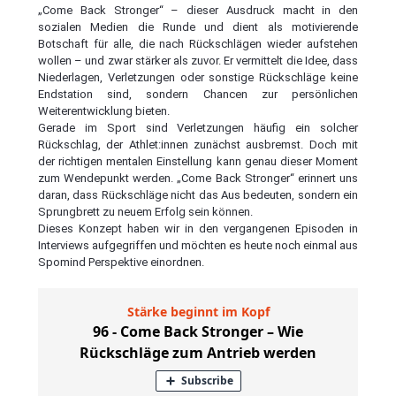
„Come Back Stronger“ – dieser Ausdruck macht in den
sozialen Medien die Runde und dient als motivierende
Botschaft für alle, die nach Rückschlägen wieder aufstehen
wollen – und zwar stärker als zuvor. Er vermittelt die Idee, dass
Niederlagen, Verletzungen oder sonstige Rückschläge keine
Endstation sind, sondern Chancen zur persönlichen
Weiterentwicklung bieten.
Gerade im Sport sind Verletzungen häufig ein solcher
Rückschlag, der Athlet:innen zunächst ausbremst. Doch mit
der richtigen mentalen Einstellung kann genau dieser Moment
zum Wendepunkt werden. „Come Back Stronger“ erinnert uns
daran, dass Rückschläge nicht das Aus bedeuten, sondern ein
Sprungbrett zu neuem Erfolg sein können.
Dieses Konzept haben wir in den vergangenen Episoden in
Interviews aufgegriffen und möchten es heute noch einmal aus
Spomind Perspektive einordnen.