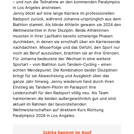
– und nun die Teilnahme an den kommenden Paralympics
in Los Angeles anstreben.
Jenny blickt auf eine lange Karriere im professionellen
Radsport zurück, während Johanna ursprünglich aus dem
Biathlon stammt. Als blinde Athletin gewann sie 2024 den
Weltmeistertitel in ihrer Disziplin. Beide Athletinnen
mussten in ihrer Laufbahn bereits schwierige Phasen
durchleben, in denen sie ernsthaft über ein Karriereende
nachdachten. Misserfolge und das Gefühl, den Sport nur
noch als Beruf auszuüben, brachten sie an ihre Grenzen.
Für Johanna bedeutete der Wechsel in eine weitere
Sportart – vom Biathlon zum Tandem-Cycling – einen
echten Wendepunkt. Die Kombination beider Disziplinen
bringt für sie Abwechslung und Ausgleich über das
ganze Jahr hinweg. Jenny wiederum fand durch ihren
Einstieg als Tandem-Pilotin im Parasport ihre
Leidenschaft für den Radsport völlig neu. Als Team
harmonieren die beiden außergewöhnlich gut und sind
aktuell im Rahmen der bevorstehenden
Weltmeisterschaften auf direktem Kurs Richtung
Paralympics 2028 in Los Angeles.