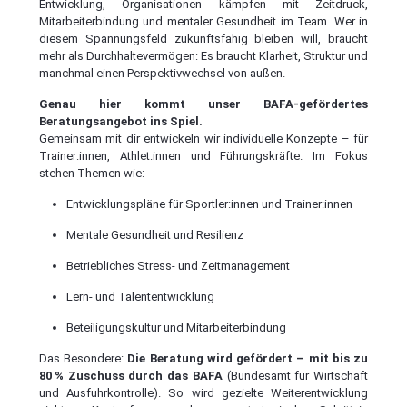
Entwicklung, Organisationen kämpfen mit Zeitdruck,
Mitarbeiterbindung und mentaler Gesundheit im Team. Wer in
diesem Spannungsfeld zukunftsfähig bleiben will, braucht
mehr als Durchhaltevermögen: Es braucht Klarheit, Struktur und
manchmal einen Perspektivwechsel von außen.
Genau hier kommt unser BAFA-gefördertes
Beratungsangebot ins Spiel.
Gemeinsam mit dir entwickeln wir individuelle Konzepte – für
Trainer:innen, Athlet:innen und Führungskräfte. Im Fokus
stehen Themen wie:
Entwicklungspläne für Sportler:innen und Trainer:innen
Mentale Gesundheit und Resilienz
Betriebliches Stress- und Zeitmanagement
Lern- und Talententwicklung
Beteiligungskultur und Mitarbeiterbindung
Das Besondere:
Die Beratung wird gefördert – mit bis zu
80 % Zuschuss durch das BAFA
(Bundesamt für Wirtschaft
und Ausfuhrkontrolle). So wird gezielte Weiterentwicklung