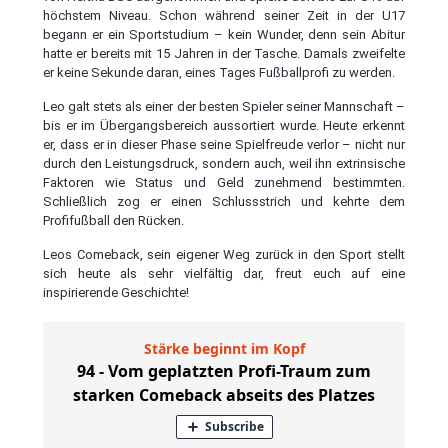
höchstem Niveau. Schon während seiner Zeit in der U17
begann er ein Sportstudium – kein Wunder, denn sein Abitur
hatte er bereits mit 15 Jahren in der Tasche. Damals zweifelte
er keine Sekunde daran, eines Tages Fußballprofi zu werden.
Leo galt stets als einer der besten Spieler seiner Mannschaft –
bis er im Übergangsbereich aussortiert wurde. Heute erkennt
er, dass er in dieser Phase seine Spielfreude verlor – nicht nur
durch den Leistungsdruck, sondern auch, weil ihn extrinsische
Faktoren wie Status und Geld zunehmend bestimmten.
Schließlich zog er einen Schlussstrich und kehrte dem
Profifußball den Rücken.
Leos Comeback, sein eigener Weg zurück in den Sport stellt
sich heute als sehr vielfältig dar, freut euch auf eine
inspirierende Geschichte!