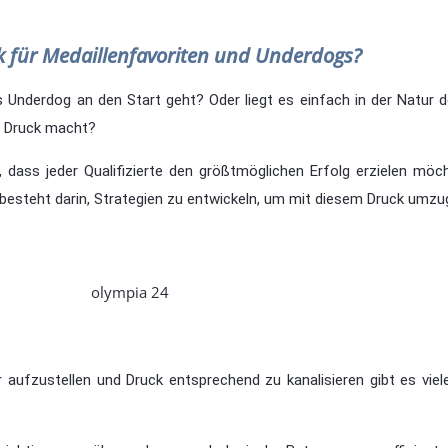
k für Medaillenfavoriten und Underdogs?
s Underdog an den Start geht? Oder liegt es einfach in der Natur 
n Druck macht?
t, dass jeder Qualifizierte den größtmöglichen Erfolg erzielen mö
 besteht darin, Strategien zu entwickeln, um mit diesem Druck umzug
ufzustellen und Druck entsprechend zu kanalisieren gibt es viele,