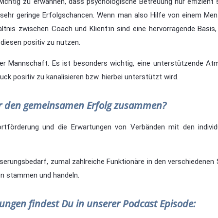
ichtig zu erwähnen, dass psychologische Betreuung nur effizient s
t sehr geringe Erfolgschancen. Wenn man also Hilfe von einem Men
hältnis zwischen Coach und Klient:in sind eine hervorragende Basi
iesen positiv zu nutzen.
er Mannschaft. Es ist besonders wichtig, eine unterstützende At
k positiv zu kanalisieren bzw. hierbei unterstützt wird.
für den gemeinsamen Erfolg zusammen?
ortförderung und die Erwartungen von Verbänden mit den individ
esserungsbedarf, zumal zahlreiche Funktionäre in den verschiedenen 
den stammen und handeln.
ungen findest Du in unserer Podcast Episode: