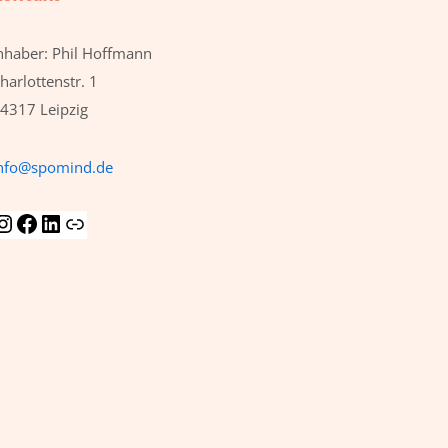
nhaber: Phil Hoffmann
harlottenstr. 1
4317 Leipzig
nfo@spomind.de