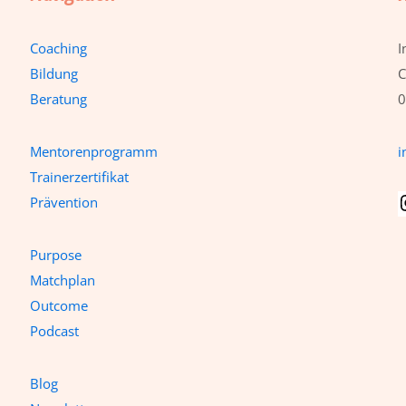
Coaching
I
Bildung
C
Beratung
0
Mentorenprogramm
i
Trainerzertifikat
Prävention
Purpose
Matchplan
Outcome
Podcast
Blog