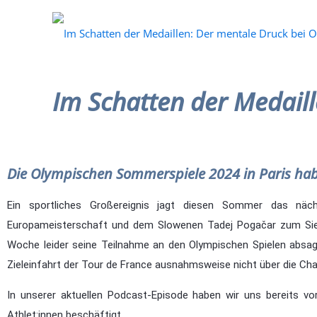
Im Schatten der Medail
Die Olympischen Sommerspiele 2024 in Paris h
Ein sportliches Großereignis jagt diesen Sommer das näc
Europameisterschaft und dem Slowenen Tadej Pogačar zum Sieg 
Woche leider seine Teilnahme an den Olympischen Spielen absag
Zieleinfahrt der Tour de France ausnahmsweise nicht über die Cham
In unserer aktuellen Podcast-Episode haben wir uns bereits 
Athlet:innen beschäftigt.