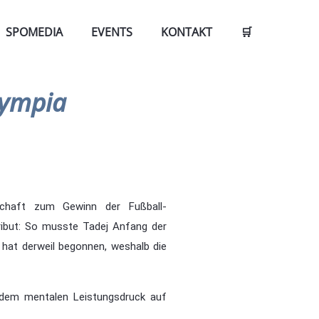
SPOMEDIA
EVENTS
KONTAKT
🛒
lympia
schaft zum Gewinn der Fußball-
ribut: So musste Tadej Anfang der
 hat derweil begonnen, weshalb die
 dem mentalen Leistungsdruck auf