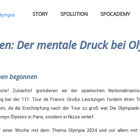
STORY
SPOLUTION
SPOCADEMY
len: Der mentale Druck bei O
aben begonnen
hste! Zunächst gratulieren wir der spanischen Nationalmann
bei der 111. Tour de France. Große Leistungen fordern ihren T
en, da die Erschöpfung nach der Tour zu groß war. Die Olympiade
ps-Élysées in Paris, sondern in Nizza verlief.
vor einer Woche mit dem Thema Olympia 2024 und vor allem mit