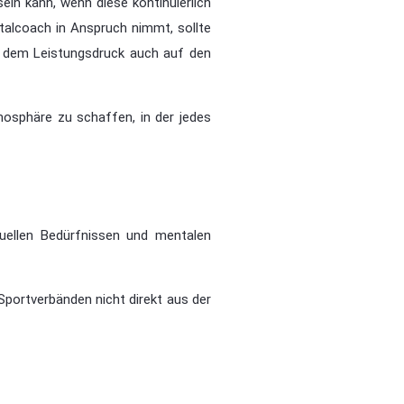
ein kann, wenn diese kontinuierlich
talcoach in Anspruch nimmt, sollte
s, dem Leistungsdruck auch auf den
mosphäre zu schaffen, in der jedes
uellen Bedürfnissen und mentalen
Sportverbänden nicht direkt aus der