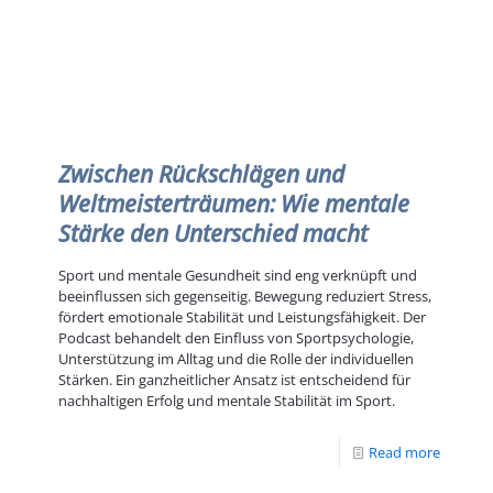
Zwischen Rückschlägen und
Weltmeisterträumen: Wie mentale
Stärke den Unterschied macht
Sport und mentale Gesundheit sind eng verknüpft und
beeinflussen sich gegenseitig. Bewegung reduziert Stress,
fördert emotionale Stabilität und Leistungsfähigkeit. Der
Podcast behandelt den Einfluss von Sportpsychologie,
Unterstützung im Alltag und die Rolle der individuellen
Stärken. Ein ganzheitlicher Ansatz ist entscheidend für
nachhaltigen Erfolg und mentale Stabilität im Sport.
Read more